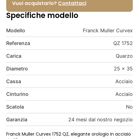
Vuoi acquistarlo?
Contattaci
Specifiche modello
Modello
Franck Muller Curvex
Referenza
QZ 1752
Carica
Quarzo
Diametro
25 x 35
Cassa
Acciaio
Cinturino
Acciaio
Scatola
No
Garanzia
24 mesi dal nostro negozio
Franck Muller Curvex 1752 QZ, elegante orologio in acciaio