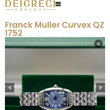
Franck Muller Curvex QZ
1752