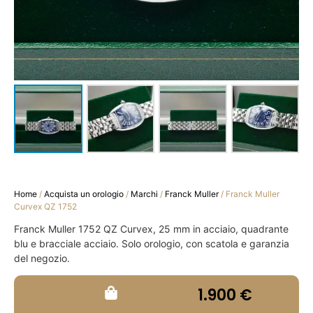
Home
/
Acquista un orologio
/
Marchi
/
Franck Muller
/ Franck Muller
Curvex QZ 1752
Franck Muller 1752 QZ Curvex, 25 mm in acciaio, quadrante
blu e bracciale acciaio. Solo orologio, con scatola e garanzia
del negozio.
1.900
€