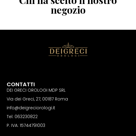
negozio
CONTATTI
DEI GRECI OROLOGI MDP SRL
Via dei Greci, 27, 00187 Roma
info@deigreciorologi.it
Tel: 063230822
P. IVA: 15744791003