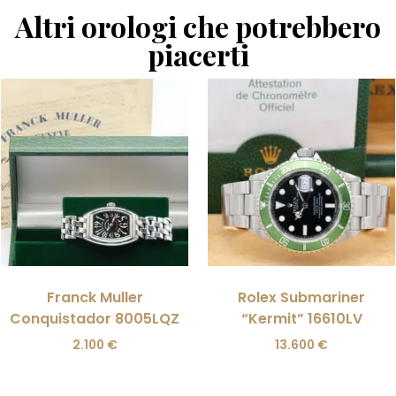
Altri orologi che potrebbero
piacerti
Franck Muller
Rolex Submariner
Conquistador 8005LQZ
“Kermit” 16610LV
2.100
€
13.600
€