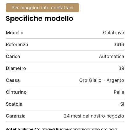
Per maggiori info contattaci
Specifiche modello
Modello
Calatrava
Referenza
3416
Carica
Automatica
Diametro
39
Cassa
Oro Giallo - Argento
Cinturino
Pelle
Scatola
Si
Garanzia
24 mesi dal nostro negozio
Patek Philippe Calatrava Buone condizioni Solo orologio