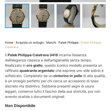
Home
/
Acquista un orologio
/
Marchi
/
Patek Philippe
/ Patek Philippe
Calatrava
Il
Patek Philippe Calatrava 3416
incarna l’essenza
dell’eleganza classica e dell’artigianalità senza tempo.
Realizzato in
oro giallo
, questo iconico modello presenta un
raffinato
quadrante argentato
che esprime uno stile sobrio e
sofisticato. Completato da un
cinturino in
pelle
di alta qualità,
è un orologio perfetto per chi cerca un accessorio di lusso
discreto ma distintivo. Sebbene presenti segni di usura
leggeri, conserva tutto il fascino della sua storicità, pur non
avendo scatola o documenti originali.
Non Disponibile