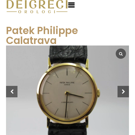
Patek Philippe
Calatrava