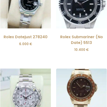
Rolex Datejust 278240
Rolex Submariner (No
Date) 5513
6.000
€
10.400
€