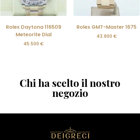
Rolex Daytona 116509
Rolex GMT-Master 1675
Meteorite Dial
43.900
€
45.500
€
Chi ha scelto il nostro
negozio