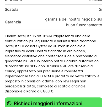
Scatola
Si
garanzia del nostro negozio sul
Garanzia
buon funzonamento
Il
Rolex Datejust 36
ref. 16234 rappresenta una delle
configurazioni più equilibrate e versatili della tradizione
Datejust. La cassa Oyster da 36 mm in acciaio è
impreziosita dalla lunetta zigrinata in oro bianco,
elemento distintivo che conferisce luce e profondità al
quadrante blu. Al suo interno batte il calibro automatico
di manifattura 3135, con 31 rubini e 48 ore di riserva di
carica, apprezzato per precisione e robustezza.
Impermeabile fino a 10 ATM e protetto da vetro zaffiro, è
proposto in condizioni ottime, con lievi segni non
percepibili al tatto, completo di scatola originale.
Disponibile a Roma a 6.800 €.
Richiedi maggiori informazioni