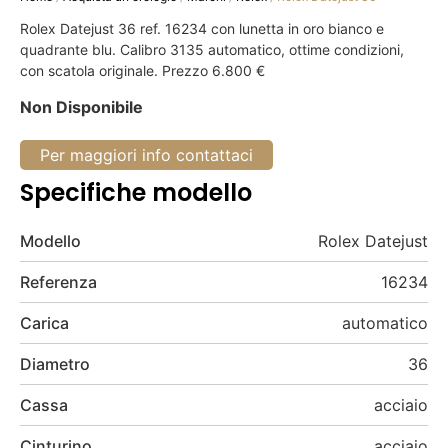
Rolex Datejust 36 ref. 16234 con lunetta in oro bianco e
quadrante blu. Calibro 3135 automatico, ottime condizioni,
con scatola originale. Prezzo 6.800 €
Non Disponibile
Per maggiori info contattaci
Specifiche modello
Modello
Rolex Datejust
Referenza
16234
Carica
automatico
Diametro
36
Cassa
acciaio
Cinturino
acciaio