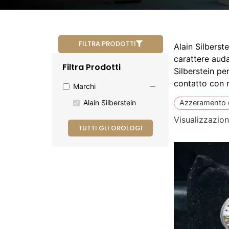
FILTRA PRODOTTI
Alain Silberst
carattere auda
Filtra Prodotti
Silberstein pe
contatto con n
Marchi
Alain Silberstein
Azzeramento di
Visualizzazione
TUTTI GLI OROLOGI