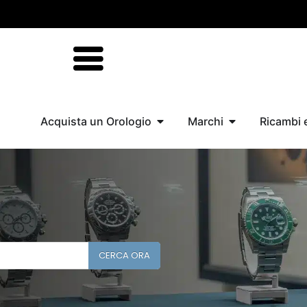
Acquista un Orologio
Marchi
Ricambi 
CERCA ORA