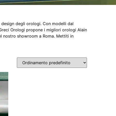
l design degli orologi. Con modelli dal
reci Orologi propone i migliori orologi Alain
nel nostro showroom a Roma. Mettiti in