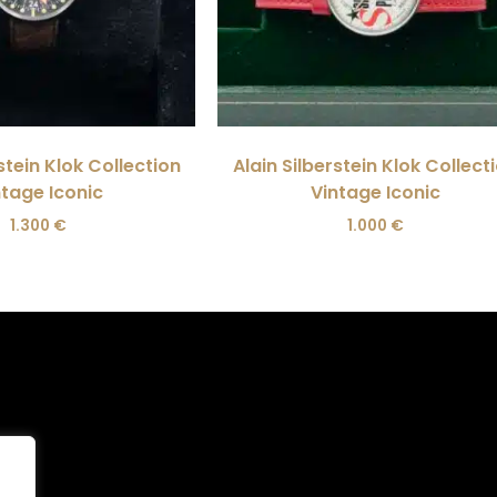
stein Klok Collection
Alain Silberstein Klok Collect
ntage Iconic
Vintage Iconic
1.300
€
1.000
€