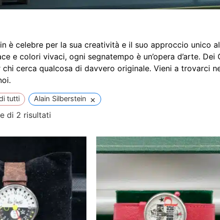
ein è celebre per la sua creatività e il suo approccio unico a
ce e colori vivaci, ogni segnatempo è un’opera d’arte. Dei G
r chi cerca qualcosa di davvero originale. Vieni a trovarci 
oi.
×
 tutti
Alain Silberstein
 di 2 risultati