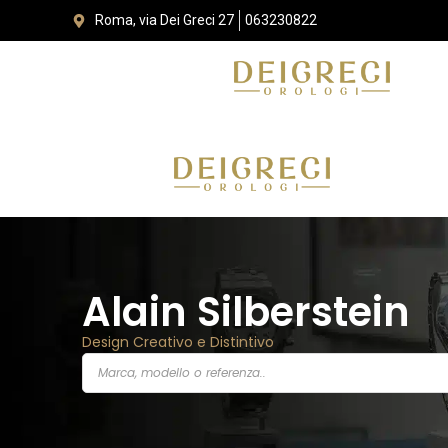
Roma, via Dei Greci 27
063230822
Alain Silberstein
Design Creativo e Distintivo