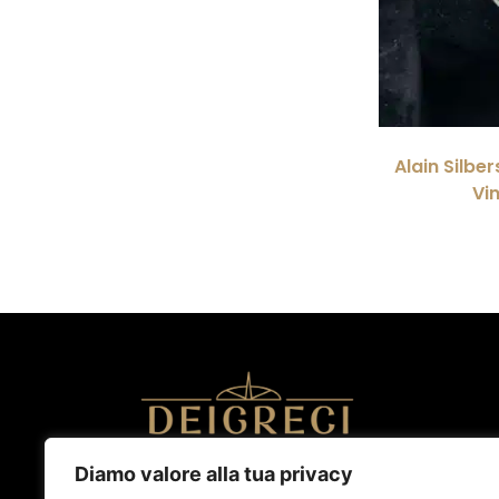
Alain Silber
Vi
Diamo valore alla tua privacy